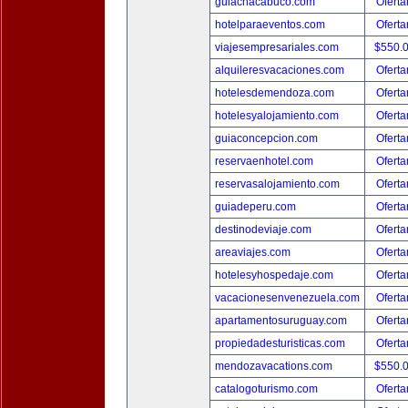
guiachacabuco.com
Oferta
hotelparaeventos.com
Oferta
viajesempresariales.com
$550.
alquileresvacaciones.com
Oferta
hotelesdemendoza.com
Oferta
hotelesyalojamiento.com
Oferta
guiaconcepcion.com
Oferta
reservaenhotel.com
Oferta
reservasalojamiento.com
Oferta
guiadeperu.com
Oferta
destinodeviaje.com
Oferta
areaviajes.com
Oferta
hotelesyhospedaje.com
Oferta
vacacionesenvenezuela.com
Oferta
apartamentosuruguay.com
Oferta
propiedadesturisticas.com
Oferta
mendozavacations.com
$550.
catalogoturismo.com
Oferta