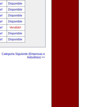
ar!
Disponible
ar!
Disponible
ar!
Disponible
ar!
Disponible
ar!
Vendido!
ar!
Disponible
ar!
Disponible
Categoria Siguiente (Empresas e
Industrias) >>