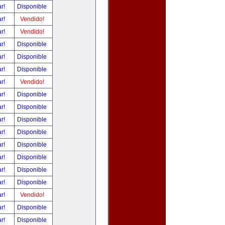
ar!
Disponible
ar!
Vendido!
ar!
Vendido!
ar!
Disponible
ar!
Disponible
ar!
Disponible
ar!
Vendido!
ar!
Disponible
ar!
Disponible
ar!
Disponible
ar!
Disponible
ar!
Disponible
ar!
Disponible
ar!
Disponible
ar!
Disponible
ar!
Vendido!
ar!
Disponible
ar!
Disponible