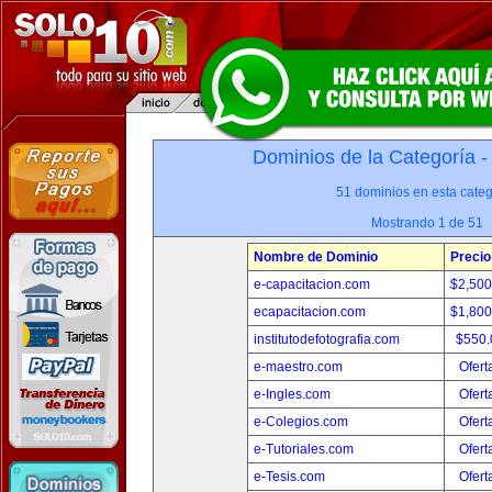
Dominios de la Categoría 
51 dominios en esta categ
Mostrando 1 de 51
Nombre de Dominio
Precio
e-capacitacion.com
$2,50
ecapacitacion.com
$1,80
institutodefotografia.com
$550
e-maestro.com
Ofert
e-Ingles.com
Ofert
e-Colegios.com
Ofert
e-Tutoriales.com
Ofert
e-Tesis.com
Ofert