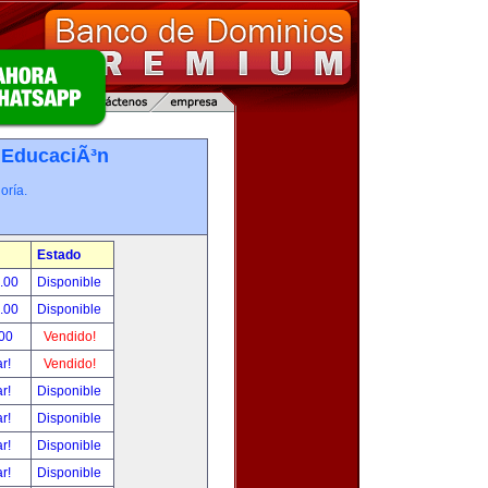
-
EducaciÃ³n
oría.
Estado
0.00
Disponible
0.00
Disponible
.00
Vendido!
ar!
Vendido!
ar!
Disponible
ar!
Disponible
ar!
Disponible
ar!
Disponible