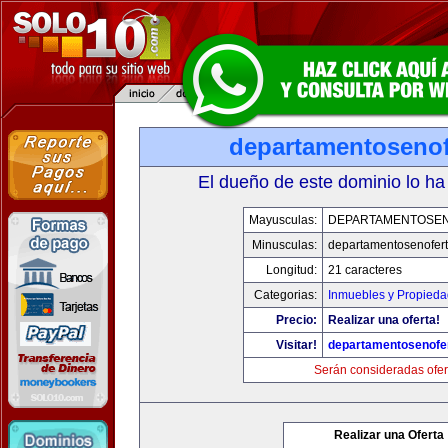
departamentosenof
El dueño de este dominio lo ha
Mayusculas:
DEPARTAMENTOSE
Minusculas:
departamentosenofer
Longitud:
21 caracteres
Categorias:
Inmuebles y Propied
Precio:
Realizar una oferta!
Visitar!
departamentosenofe
Serán consideradas ofer
Realizar una Oferta