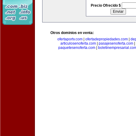
Precio Ofrecido $
Otros dominios en venta:
ofertaportv.com
|
ofertadepropiedades.com
|
de
articulosenoferta.com
|
pasajesenoferta.com
|
paquetesenoferta.com
|
boletinempresarial.co