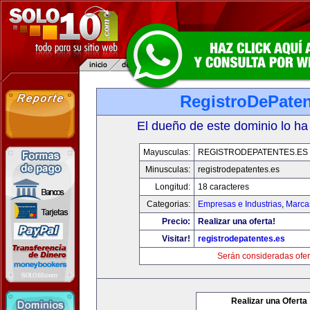
RegistroDePaten
El dueño de este dominio lo ha
Mayusculas:
REGISTRODEPATENTES.ES
Minusculas:
registrodepatentes.es
Longitud:
18 caracteres
Categorias:
Empresas e Industrias
,
Marca
Precio:
Realizar una oferta!
Visitar!
registrodepatentes.es
Serán consideradas ofer
Realizar una Oferta