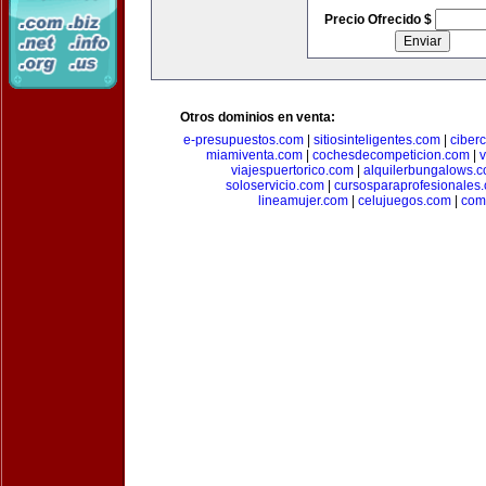
Precio Ofrecido $
Otros dominios en venta:
e-presupuestos.com
|
sitiosinteligentes.com
|
ciber
miamiventa.com
|
cochesdecompeticion.com
|
viajespuertorico.com
|
alquilerbungalows.
soloservicio.com
|
cursosparaprofesionales
lineamujer.com
|
celujuegos.com
|
com