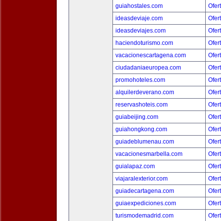
guiahostales.com
Ofer
ideasdeviaje.com
Ofer
ideasdeviajes.com
Ofer
haciendoturismo.com
Ofer
vacacionescartagena.com
Ofer
ciudadaniaeuropea.com
Ofer
promohoteles.com
Ofer
alquilerdeverano.com
Ofer
reservashoteis.com
Ofer
guiabeijing.com
Ofer
guiahongkong.com
Ofer
guiadeblumenau.com
Ofer
vacacionesmarbella.com
Ofer
guialapaz.com
Ofer
viajaralexterior.com
Ofer
guiadecartagena.com
Ofer
guiaexpediciones.com
Ofer
turismodemadrid.com
Ofer