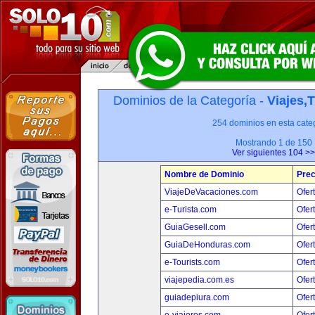
Dominios de la Categoría -
Viajes,
254 dominios en esta categ
Mostrando 1 de 150
Ver siguientes 104 >>
Nombre de Dominio
Prec
ViajeDeVacaciones.com
Ofer
e-Turista.com
Ofer
GuiaGesell.com
Ofer
GuiaDeHonduras.com
Ofer
e-Tourists.com
Ofer
viajepedia.com.es
Ofer
guiadepiura.com
Ofer